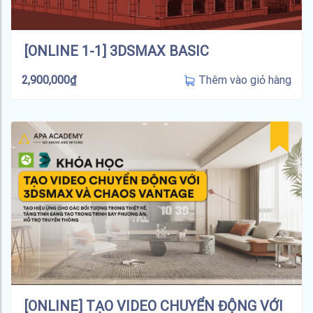
[ONLINE 1-1] 3DSMAX BASIC
Thêm vào giỏ hàng
2,900,000
₫
[ONLINE] TẠO VIDEO CHUYỂN ĐỘNG VỚI