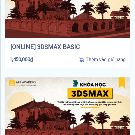
[ONLINE] 3DSMAX BASIC
Thêm vào giỏ hàng
1,450,000
₫