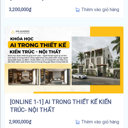
Thêm vào giỏ hàng
3,200,000
₫
[ONLINE 1-1] AI TRONG THIẾT KẾ KIẾN
TRÚC- NỘI THẤT
Thêm vào giỏ hàng
2,900,000
₫