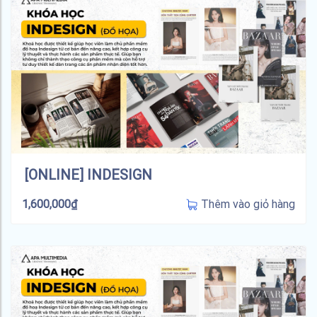
[ONLINE] INDESIGN
Thêm vào giỏ hàng
1,600,000
₫