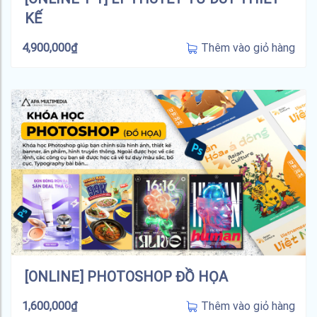
KẾ
Thêm vào giỏ hàng
4,900,000
₫
[ONLINE] PHOTOSHOP ĐỒ HỌA
Thêm vào giỏ hàng
1,600,000
₫