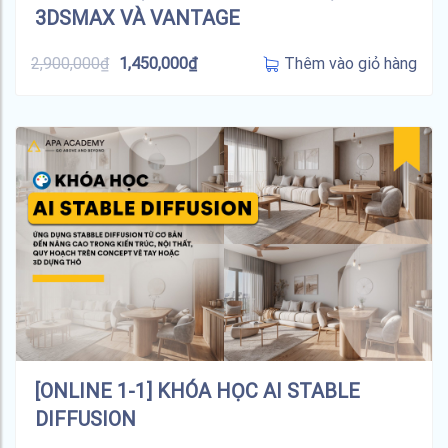
3DSMAX VÀ VANTAGE
Thêm vào giỏ hàng
2,900,000
₫
1,450,000
₫
[ONLINE 1-1] KHÓA HỌC AI STABLE
DIFFUSION