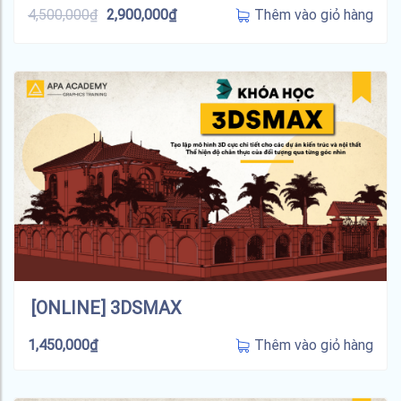
Thêm vào giỏ hàng
4,500,000
₫
2,900,000
₫
[ONLINE] 3DSMAX
Thêm vào giỏ hàng
1,450,000
₫