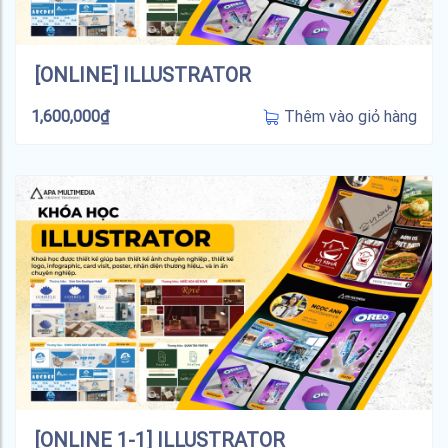
[ONLINE] ILLUSTRATOR
Thêm vào giỏ hàng
1,600,000
₫
[ONLINE 1-1] ILLUSTRATOR