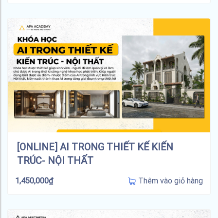
[ONLINE] AI TRONG THIẾT KẾ KIẾN
TRÚC- NỘI THẤT
Thêm vào giỏ hàng
1,450,000
₫