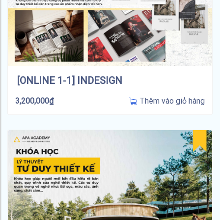
[ONLINE 1-1] INDESIGN
Thêm vào giỏ hàng
3,200,000
₫