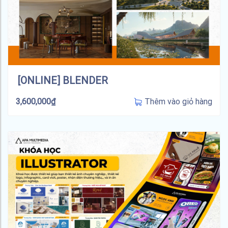
[ONLINE] BLENDER
Thêm vào giỏ hàng
3,600,000
₫