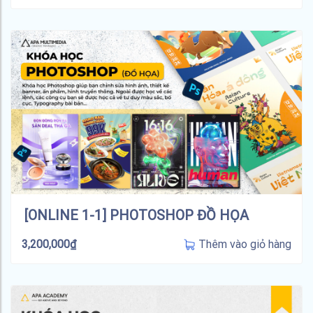
[ONLINE 1-1] PHOTOSHOP ĐỒ HỌA
Thêm vào giỏ hàng
3,200,000
₫