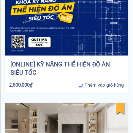
[ONLINE] KỸ NĂNG THỂ HIỆN ĐỒ ÁN
SIÊU TỐC
Thêm vào giỏ hàng
2,500,000
₫