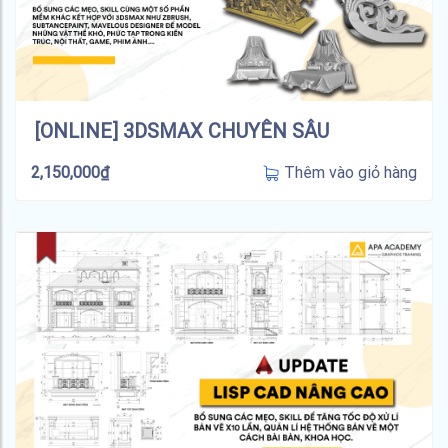
[ONLINE] 3DSMAX CHUYÊN SÂU
Thêm vào giỏ hàng
2,150,000
₫