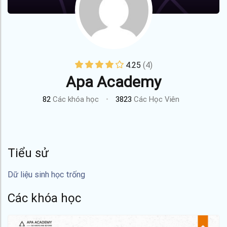
4.25
(4)
Apa Academy
82
Các khóa học
•
3823
Các Học Viên
Tiểu sử
Dữ liệu sinh học trống
Các khóa học