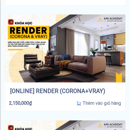
[ONLINE] RENDER (CORONA+VRAY)
Thêm vào giỏ hàng
2,150,000
₫