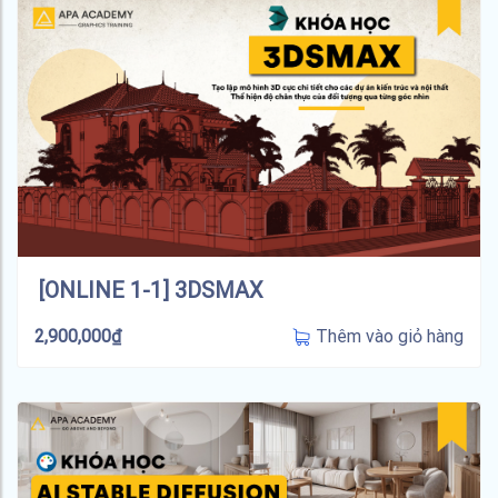
[ONLINE 1-1] 3DSMAX
Thêm vào giỏ hàng
2,900,000
₫