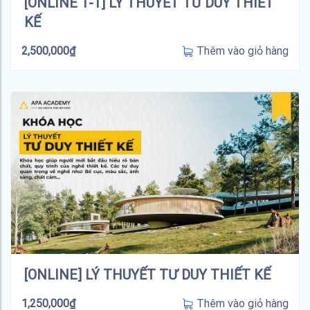
[ONLINE 1-1] LÝ THUYẾT TƯ DUY THIẾT
KẾ
Thêm vào giỏ hàng
2,500,000
₫
[ONLINE] LÝ THUYẾT TƯ DUY THIẾT KẾ
Thêm vào giỏ hàng
1,250,000
₫