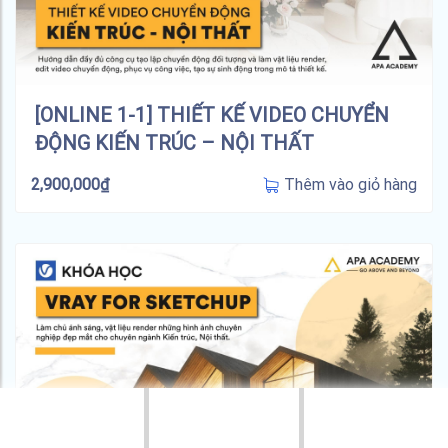
[ONLINE 1-1] THIẾT KẾ VIDEO CHUYỂN
ĐỘNG KIẾN TRÚC – NỘI THẤT
Thêm vào giỏ hàng
2,900,000
₫