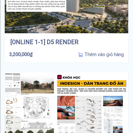
[ONLINE 1-1] D5 RENDER
Thêm vào giỏ hàng
3,200,000
₫