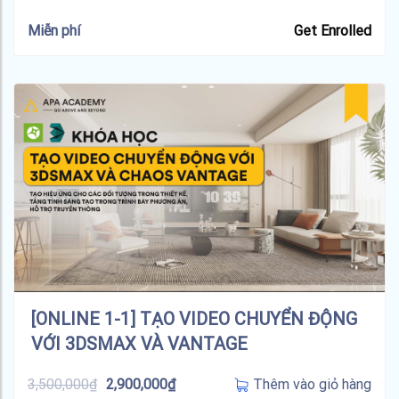
Miễn phí
Get Enrolled
[ONLINE 1-1] TẠO VIDEO CHUYỂN ĐỘNG
VỚI 3DSMAX VÀ VANTAGE
Thêm vào giỏ hàng
3,500,000
₫
2,900,000
₫