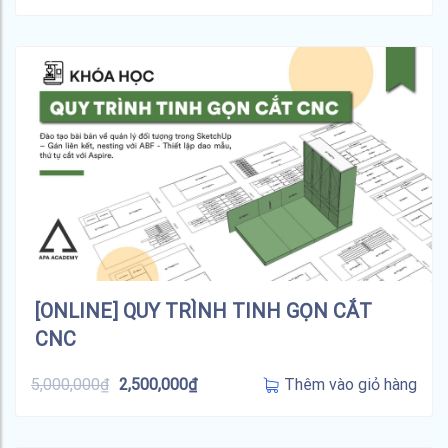
[ONLINE] QUY TRÌNH TINH GỌN CẮT
CNC
Thêm vào giỏ hàng
5,000,000
₫
2,500,000
₫