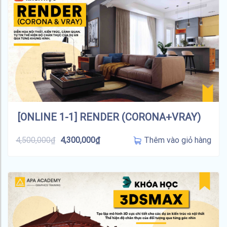
[ONLINE 1-1] RENDER (CORONA+VRAY)
Thêm vào giỏ hàng
4,500,000
₫
4,300,000
₫