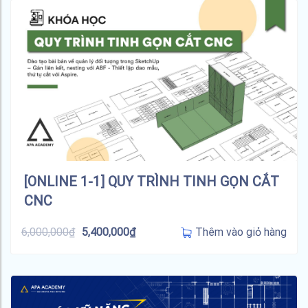
[ONLINE 1-1] QUY TRÌNH TINH GỌN CẮT
CNC
Thêm vào giỏ hàng
6,000,000
₫
5,400,000
₫