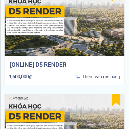
[ONLINE] D5 RENDER
Thêm vào giỏ hàng
1,600,000
₫