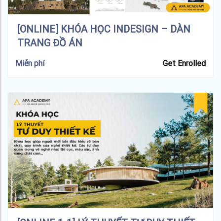
[ONLINE] KHÓA HỌC INDESIGN – DÀN
TRANG ĐỒ ÁN
Miễn phí
Get Enrolled