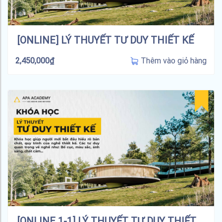
[ONLINE] LÝ THUYẾT TƯ DUY THIẾT KẾ
Thêm vào giỏ hàng
2,450,000
₫
[ONLINE 1-1] LÝ THUYẾT TƯ DUY THIẾT