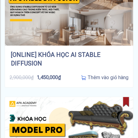
[ONLINE] KHÓA HỌC AI STABLE
DIFFUSION
Thêm vào giỏ hàng
2,900,000
₫
1,450,000
₫