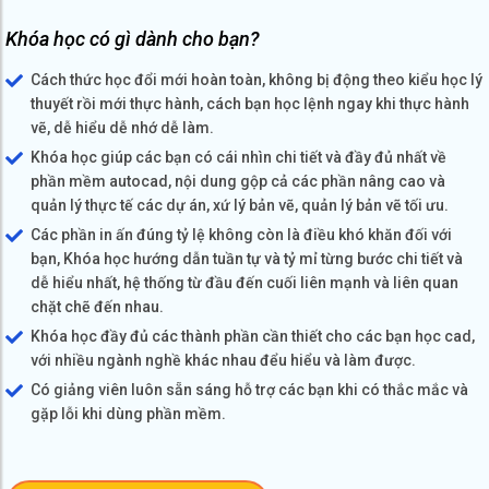
Khóa học có gì dành cho bạn?
Cách thức học đổi mới hoàn toàn, không bị động theo kiểu học lý
thuyết rồi mới thực hành, cách bạn học lệnh ngay khi thực hành
vẽ, dễ hiểu dễ nhớ dễ làm.
Khóa học giúp các bạn có cái nhìn chi tiết và đầy đủ nhất về
phần mềm autocad, nội dung gộp cả các phần nâng cao và
quản lý thực tế các dự án, xứ lý bản vẽ, quản lý bản vẽ tối ưu.
Các phần in ấn đúng tỷ lệ không còn là điều khó khăn đối với
bạn, Khóa học hướng dẫn tuần tự và tỷ mỉ từng bước chi tiết và
dễ hiểu nhất, hệ thống từ đầu đến cuối liên mạnh và liên quan
chặt chẽ đến nhau.
Khóa học đầy đủ các thành phần cần thiết cho các bạn học cad,
với nhiều ngành nghề khác nhau đểu hiểu và làm được.
Có giảng viên luôn sẵn sáng hỗ trợ các bạn khi có thắc mắc và
gặp lỗi khi dùng phần mềm.