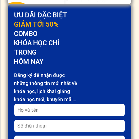
ƯU ĐÃI ĐẶC BIỆT
GIẢM TỚI 50%
COMBO
KHÓA HỌC CHỈ
TRONG
HÔM NAY
Đăng ký để nhận được
những thông tin mới nhất về
khóa học, lịch khai giảng
khóa học mới, khuyến mãi...