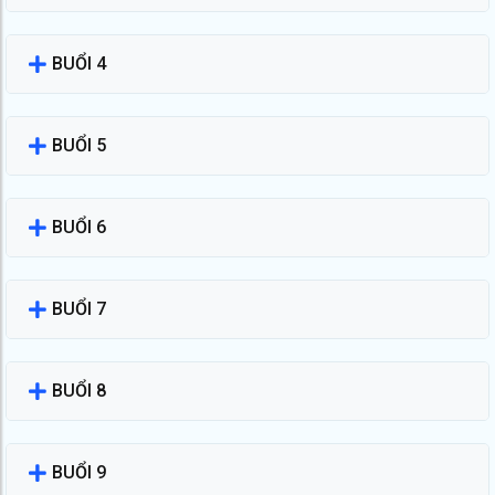
BUỔI 4
BUỔI 5
BUỔI 6
BUỔI 7
BUỔI 8
BUỔI 9