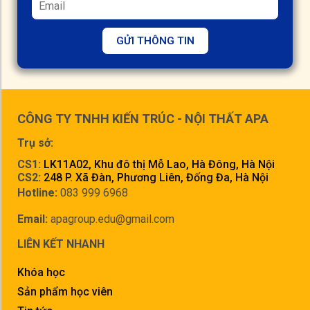
GỬI THÔNG TIN
CÔNG TY TNHH KIẾN TRÚC - NỘI THẤT APA
Trụ sở:
CS1:
LK11A02, Khu đô thị Mỗ Lao, Hà Đông, Hà Nội
CS2:
248 P. Xã Đàn, Phương Liên, Đống Đa, Hà Nội
Hotline:
083 999 6968
Email:
apagroup.edu@gmail.com
LIÊN KẾT NHANH
Khóa học
Sản phẩm học viên