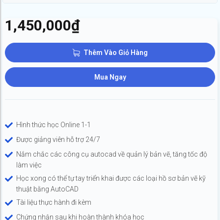
1,450,000
₫
Thêm Vào Giỏ Hàng
Mua Ngay
Hình thức học Online 1-1
Được giảng viên hỗ trợ 24/7
Nắm chắc các công cụ autocad về quản lý bản vẽ, tăng tốc độ
làm việc
Học xong có thể tự tay triển khai được các loại hồ sơ bản vẽ kỹ
thuật bằng AutoCAD
Tài liệu thực hành đi kèm
Chứng nhận sau khi hoàn thành khóa học