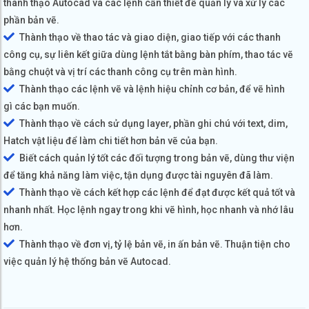
thành thạo Autocad và các lệnh cần thiết để quản lý và xử lý các
phần bản vẽ.
Thành thạo về thao tác và giao diện, giao tiếp với các thanh
công cụ, sự liên kết giữa dùng lệnh tắt bằng bàn phím, thao tác vẽ
bằng chuột và vị trí các thanh công cụ trên màn hình.
Thành thạo các lệnh vẽ và lệnh hiệu chỉnh cơ bản, để vẽ hình
gì các bạn muốn.
Thành thạo về cách sử dụng layer, phần ghi chú với text, dim,
Hatch vật liệu để làm chi tiết hơn bản vẽ của bạn.
Biết cách quản lý tốt các đối tượng trong bản vẽ, dùng thư viện
để tăng khả năng làm việc, tận dụng được tài nguyên đã làm.
Thành thạo về cách kết hợp các lệnh để đạt được kết quả tốt và
nhanh nhất. Học lệnh ngay trong khi vẽ hình, học nhanh và nhớ lâu
hơn.
Thành thạo về đơn vị, tỷ lệ bản vẽ, in ấn bản vẽ. Thuận tiện cho
việc quản lý hệ thống bản vẽ Autocad.