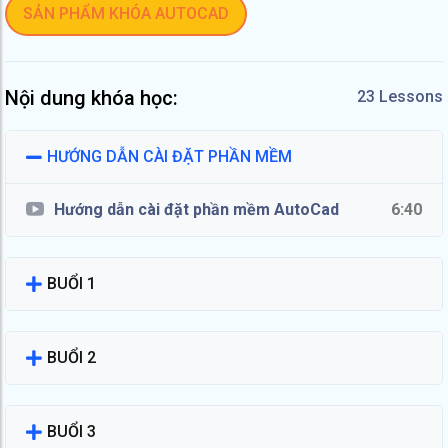
SẢN PHẨM KHÓA AUTOCAD
Nội dung khóa học:
23 Lessons
HƯỚNG DẪN CÀI ĐẶT PHẦN MỀM
Hướng dẫn cài đặt phần mềm AutoCad
6:40
BUỔI 1
BUỔI 2
BUỔI 3