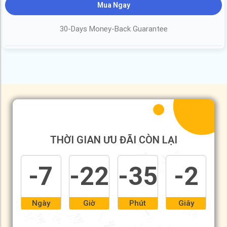
Mua Ngay
30-Days Money-Back Guarantee
THỜI GIAN ƯU ĐÃI CÒN LẠI
-7
-22
-35
-2
Ngày
Giờ
Phút
Giây