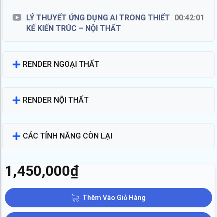
LÝ THUYẾT ỨNG DỤNG AI TRONG THIẾT
00:42:01
KẾ KIẾN TRÚC – NỘI THẤT
RENDER NGOẠI THẤT
RENDER NỘI THẤT
CÁC TÍNH NĂNG CÒN LẠI
1,450,000
₫
Thêm Vào Giỏ Hàng