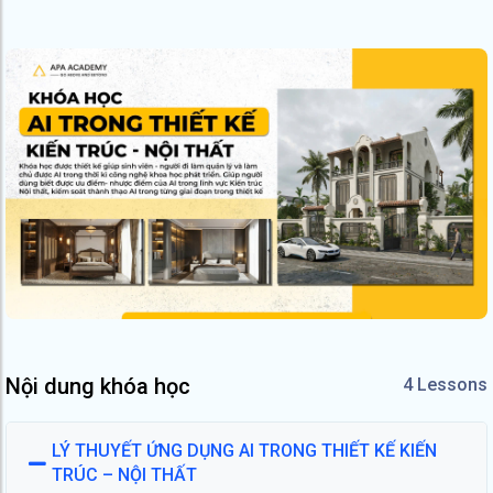
Nội dung khóa học
4 Lessons
LÝ THUYẾT ỨNG DỤNG AI TRONG THIẾT KẾ KIẾN
TRÚC – NỘI THẤT