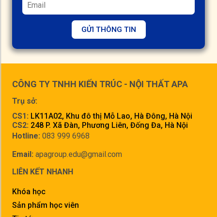
GỬI THÔNG TIN
CÔNG TY TNHH KIẾN TRÚC - NỘI THẤT APA
Trụ sở:
CS1:
LK11A02, Khu đô thị Mỗ Lao, Hà Đông, Hà Nội
CS2:
248 P. Xã Đàn, Phương Liên, Đống Đa, Hà Nội
Hotline:
083 999 6968
Email:
apagroup.edu@gmail.com
LIÊN KẾT NHANH
Khóa học
Sản phẩm học viên