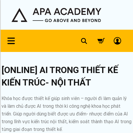
[ONLINE] AI TRONG THIẾT KẾ
KIẾN TRÚC- NỘI THẤT
Khóa học được thiết kế giúp sinh viên – người đi làm quản lý
và làm chủ được AI trong thời kì công nghệ khoa học phát
triển. Giúp người dùng biết được ưu điểm- nhược điểm của AI
trong lĩnh vực kiến trúc nội thất, kiếm soát thành thạo AI trong
từng giai đoạn trong thiết kế.