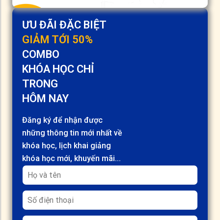
ƯU ĐÃI ĐẶC BIỆT
GIẢM TỚI 50%
COMBO
KHÓA HỌC CHỈ
TRONG
HÔM NAY
Đăng ký để nhận được
những thông tin mới nhất về
khóa học, lịch khai giảng
khóa học mới, khuyến mãi...