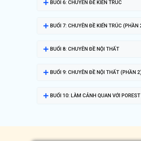
BUỔI 6: CHUYÊN ĐỀ KIẾN TRÚC
BUỔI 7: CHUYÊN ĐỀ KIẾN TRÚC (PHẦN 
BUỔI 8: CHUYÊN ĐỀ NỘI THẤT
BUỔI 9: CHUYÊN ĐỀ NỘI THẤT (PHẦN 2
BUỔI 10: LÀM CẢNH QUAN VỚI PORES