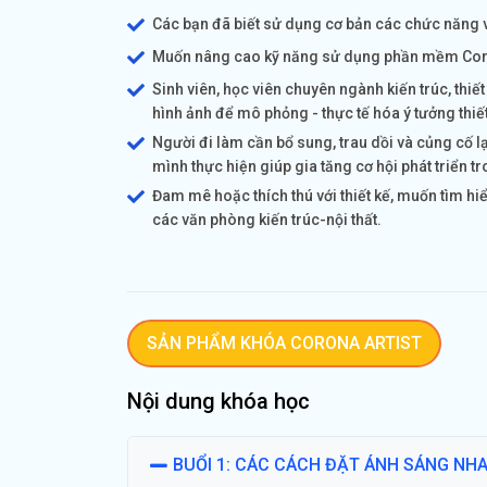
Các bạn đã biết sử dụng cơ bản các chức năng
Muốn nâng cao kỹ năng sử dụng phần mềm Corona
Sinh viên, học viên chuyên ngành kiến trúc, thi
hình ảnh để mô phỏng - thực tế hóa ý tưởng thiế
Người đi làm cần bổ sung, trau dồi và củng cố 
mình thực hiện giúp gia tăng cơ hội phát triển t
Đam mê hoặc thích thú với thiết kế, muốn tìm hiể
các văn phòng kiến trúc-nội thất.
SẢN PHẨM KHÓA CORONA ARTIST
Nội dung khóa học
BUỔI 1: CÁC CÁCH ĐẶT ÁNH SÁNG NH