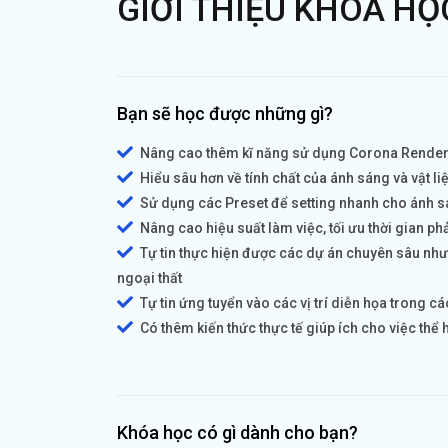
GIỚI THIỆU KHÓA HỌ
Bạn sẽ học được những gì?
Nâng cao thêm kĩ năng sử dụng Corona Render
Hiểu sâu hơn về tính chất của ánh sáng và vật li
Sử dụng các Preset để setting nhanh cho ánh s
Nâng cao hiệu suất làm việc, tối ưu thời gian p
Tự tin thực hiện được các dự án chuyên sâu như t
ngoại thất
Tự tin ứng tuyển vào các vị trí diễn họa trong cá
Có thêm kiến thức thực tế giúp ích cho việc thể h
Khóa học có gì dành cho bạn?