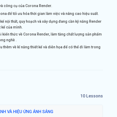
 và công cụ của Corona Render.
 để tối ưu hóa thời gian làm việc và nâng cao hiệu suất.
ết kế nội thất, quy hoạch và xây dựng đang cần kỹ năng Render
t kế của mình.
lại kiến thức về Corona Render, làm tăng chất lượng sản phẩm
rong nghề .
u thêm về kĩ năng thiết kế và diễn họa để có thể đi làm trong
10 Lessons
ANH VÀ HIỆU ỨNG ÁNH SÁNG