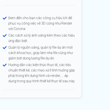
Đem đến cho bạn các công cụ hữu ích để
phục vụ công việc vẽ 3D cũng như Render
với Corona
Các cách xử lý ánh sáng kèm theo các hiệu
ứng đặc biệt.
Quản lý nguồn sáng, quản lý file dự án một
cách khoa học, giúp làm nhẹ file cũng như
giảm bớt dung lượng file dự án.
Hướng dẫn các kiến thức thực tế, các tiêu
chuẩn thiết kế, các mẹo xử lí tình huống gặp
phải trong khi dựng hình và render,.... áp
dụng trong quy trình thiết kế thực tế sau này.