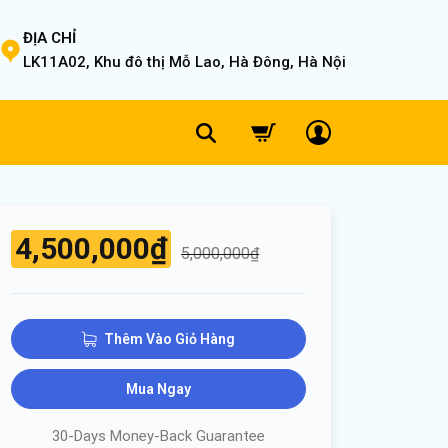
ĐỊA CHỈ
LK11A02, Khu đô thị Mỗ Lao, Hà Đông, Hà Nội
4,500,000
₫
5,000,000
₫
Thêm Vào Giỏ Hàng
Mua Ngay
30-Days Money-Back Guarantee