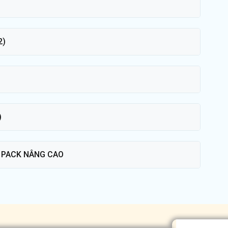
2)
)
T PACK NÂNG CAO