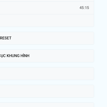
45:15
PRESET
 CỤC KHUNG HÌNH