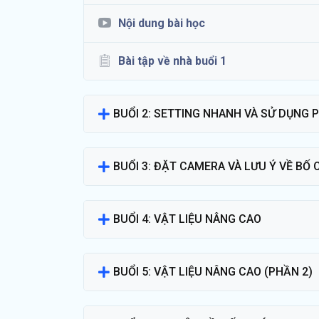
Nội dung bài học
Bài tập về nhà buổi 1
BUỔI 2: SETTING NHANH VÀ SỬ DỤNG 
BUỔI 3: ĐẶT CAMERA VÀ LƯU Ý VỀ BỐ
BUỔI 4: VẬT LIỆU NÂNG CAO
BUỔI 5: VẬT LIỆU NÂNG CAO (PHẦN 2)