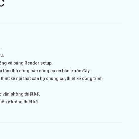
C
 .
ệu.
áng và bảng Render setup.
hải làm thủ công các công cụ cơ bản trước đây.
hiết kế nội thất căn hộ chung cư, thiết kế công trình
c văn phòng thiết kế.
iện ý tưởng thiết kế