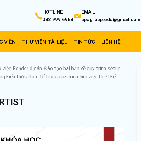
HOTLINE
EMAIL
083 999 6968
apagroup.edu@gmail.com
C VIÊN
THƯ VIỆN TÀI LIỆU
TIN TỨC
LIÊN HỆ
 việc Render dự án. Đào tạo bài bản về quy trình setup
ng kiến thức thực tế trong quá trình làm việc thiết kế
RTIST