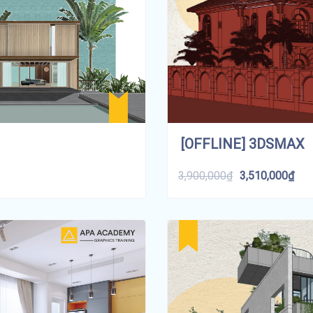
[OFFLINE] 3DSMAX
3,900,000
₫
3,510,000
₫