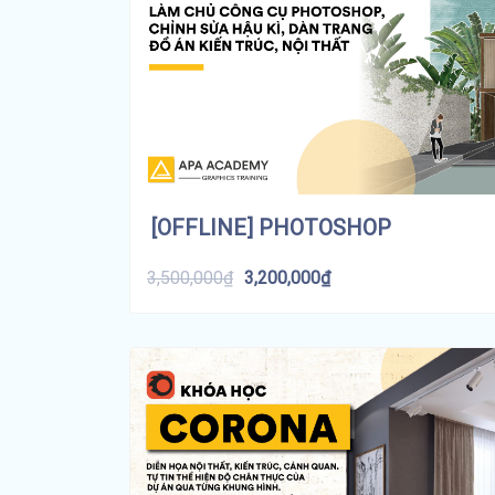
[OFFLINE] PHOTOSHOP
3,500,000
₫
3,200,000
₫