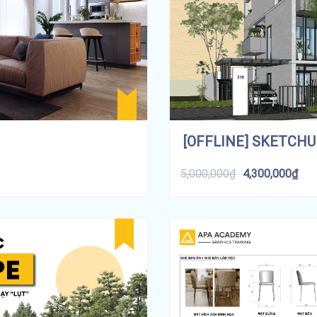
[OFFLINE] SKETCHU
5,000,000
₫
4,300,000
₫