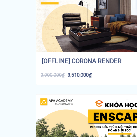
[OFFLINE] CORONA RENDER
3,900,000
₫
3,510,000
₫