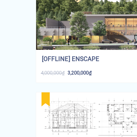
[OFFLINE] ENSCAPE
4,000,000
₫
3,200,000
₫