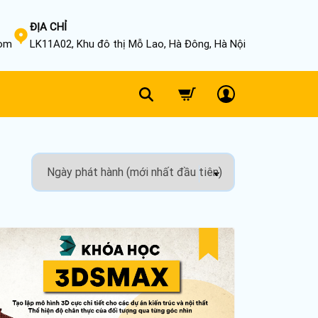
ĐỊA CHỈ
com
LK11A02, Khu đô thị Mỗ Lao, Hà Đông, Hà Nội