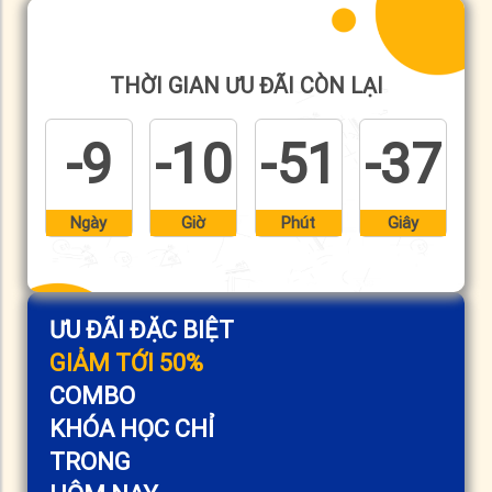
THỜI GIAN ƯU ĐÃI CÒN LẠI
-9
-10
-51
-37
Ngày
Giờ
Phút
Giây
ƯU ĐÃI ĐẶC BIỆT
GIẢM TỚI 50%
COMBO
KHÓA HỌC CHỈ
TRONG