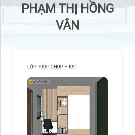
PHẠM THỊ HỒNG
VÂN
LỚP: SKETCHUP – K51