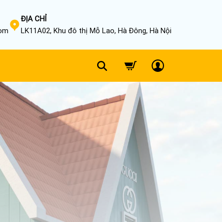
ĐỊA CHỈ
com
LK11A02, Khu đô thị Mỗ Lao, Hà Đông, Hà Nội