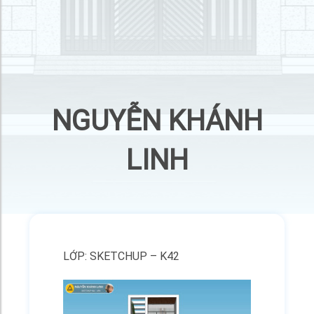
NGUYỄN KHÁNH
LINH
LỚP: SKETCHUP – K42