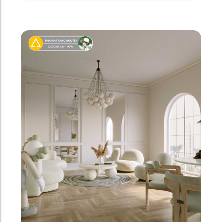
NGUYỄN SINH TÙNG