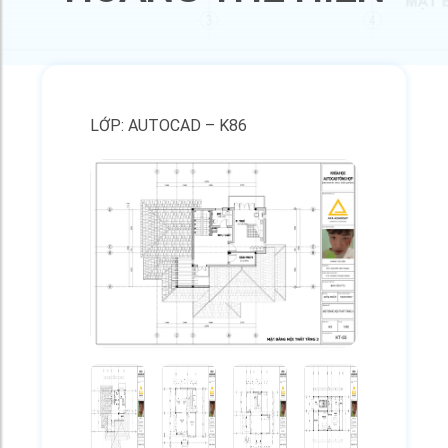
LỚP: AUTOCAD – K86