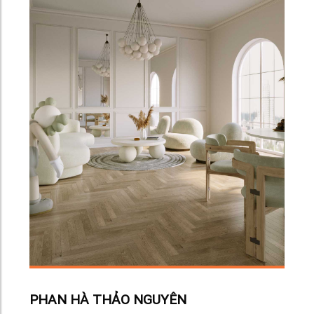
NGUYỄN SIN
N HÀ THẢO NGUYÊN