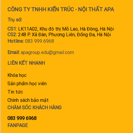
CÔNG TY TNHH KIẾN TRÚC - NỘI THẤT APA
Trụ sở:
CS1:
LK11A02, Khu đô thị Mỗ Lao, Hà Đông, Hà Nội
CS2:
248 P. Xã Đàn, Phương Liên, Đống Đa, Hà Nội
Hotline:
083 999 6968
Email:
apagroup.edu@gmail.com
LIÊN KẾT NHANH
Khóa học
Sản phẩm học viên
Tin tức
Chính sách bảo mật
CHĂM SÓC KHÁCH HÀNG
083 999 6968
FANPAGE