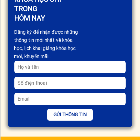
TRONG
HÔM NAY
Đăng ký để nhận được những
thông tin mới nhất về khóa
học, lịch khai giảng khóa học
mới, khuyến mãi...
GỬI THÔNG TIN