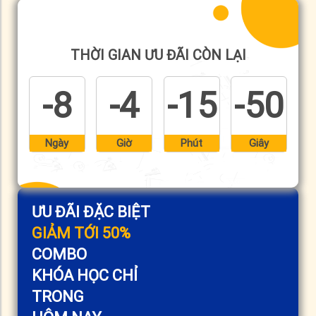
THỜI GIAN ƯU ĐÃI CÒN LẠI
-8
-4
-15
-50
Ngày
Giờ
Phút
Giây
ƯU ĐÃI ĐẶC BIỆT
GIẢM TỚI 50%
COMBO
KHÓA HỌC CHỈ
TRONG