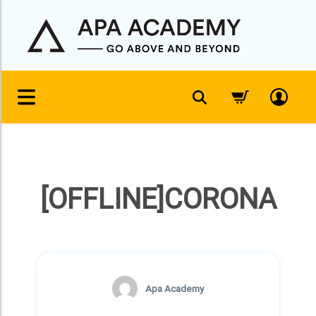
Skip
to
content
[OFFLINE]CORONA
Apa Academy