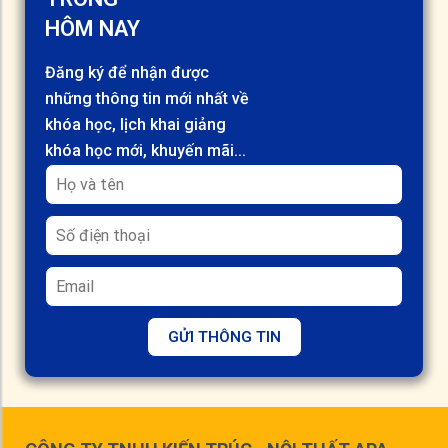
HÔM NAY
Đăng ký để nhận được
những thông tin mới nhất về
khóa học, lịch khai giảng
khóa học mới, khuyến mãi...
GỬI THÔNG TIN