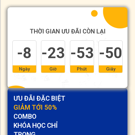
THỜI GIAN ƯU ĐÃI CÒN LẠI
-8
-23
-53
-50
Ngày
Giờ
Phút
Giây
ƯU ĐÃI ĐẶC BIỆT
GIẢM TỚI 50%
COMBO
KHÓA HỌC CHỈ
TRONG