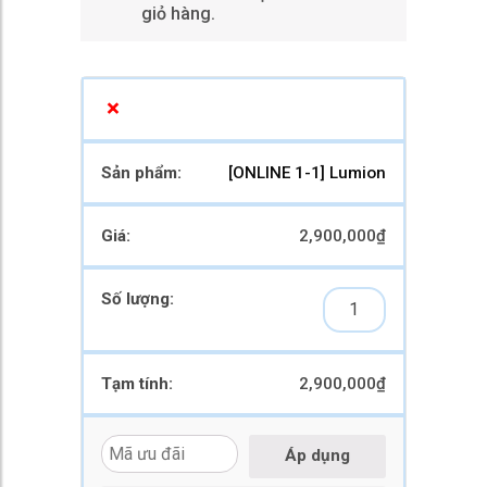
giỏ hàng.
×
[ONLINE 1-1] Lumion
2,900,000
₫
2,900,000
₫
Áp dụng