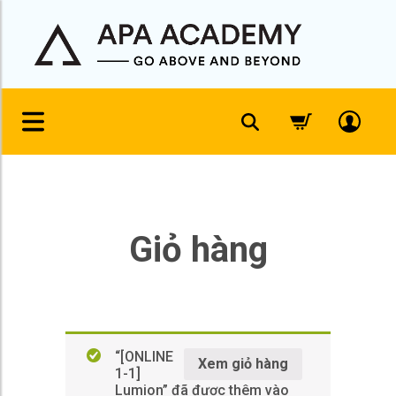
Giỏ hàng
“[ONLINE
Xem giỏ hàng
1-1]
Lumion” đã được thêm vào