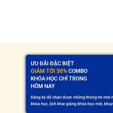
ƯU ĐÃI ĐẶC BIỆT
GIẢM TỚI 50%
COMBO
KHÓA HỌC CHỈ TRONG
HÔM NAY
Đăng ký để nhận được những thông tin mới n
khóa học, lịch khai giảng khóa học mới, khuy