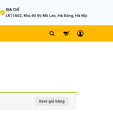
ĐỊA CHỈ
LK11A02, Khu đô thị Mỗ Lao, Hà Đông, Hà Nội
Xem giỏ hàng