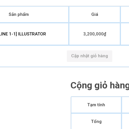
Sản phẩm
Giá
LINE 1-1] ILLUSTRATOR
3,200,000
₫
Cập nhật giỏ hàng
Cộng giỏ hàn
Tạm tính
Tổng