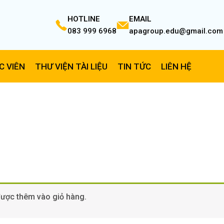
HOTLINE
EMAIL
083 999 6968
apagroup.edu@gmail.com
C VIÊN
THƯ VIỆN TÀI LIỆU
TIN TỨC
LIÊN HỆ
ược thêm vào giỏ hàng.