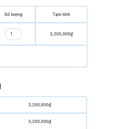
Số lượng
Tạm tính
3,200,000
₫
g
3,200,000
₫
3,200,000
₫