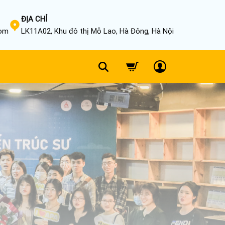
ĐỊA CHỈ
com
LK11A02, Khu đô thị Mỗ Lao, Hà Đông, Hà Nội