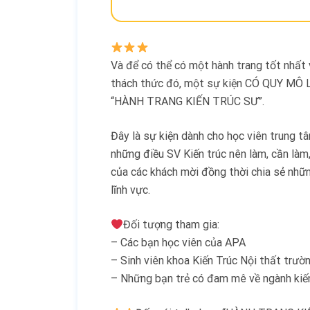
Và để có thể có một hành trang tốt nhất
thách thức đó, một sự kiện CÓ QUY MÔ 
“HÀNH TRANG KIẾN TRÚC SƯ”.
Đây là sự kiện dành cho học viên trung tâ
những điều SV Kiến trúc nên làm, cần làm,
của các khách mời đồng thời chia sẻ nhữn
lĩnh vực.
Đối tượng tham gia:
– Các bạn học viên của APA
– Sinh viên khoa Kiến Trúc Nội thất trườ
– Những bạn trẻ có đam mê về ngành kiến