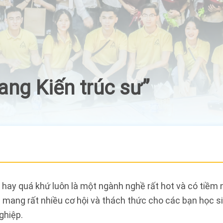
ang Kiến trúc sư”
i hay quá khứ luôn là một ngành nghề rất hot và có tiềm n
úc mang rất nhiều cơ hội và thách thức cho các bạn học si
ghiệp.