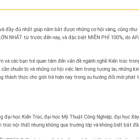
 và đầy đủ nhất giúp nắm bắt được những cơ hội vàng, cũng như
LỚN NHẤT từ trước đến nay, và đặc biệt MIỄN PHÍ 100%, do AP
m và các bạn trẻ quan tâm đến vấn đề ngành nghề Kiến trúc trong 
 cần chuẩn bị và những cơ hội việc làm trong tương lai, những ki
g thách thức cho giới trẻ hiện nay trong xu hướng đổi mới phát 
ng đại học Kiến Trúc, đại học Mỹ Thuật Công Nghiệp, đại học Xâ
 trúc nội thất nhưng không qua trường lớp và không biết bắt đầ