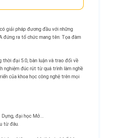
 có giải pháp đương đầu với những
A đứng ra tổ chức mang tên: Tọa đàm
thời đại 5.0, bàn luận và trao đổi về
nh nghiệm đúc rút từ quá trình làm nghề
triển của khoa học công nghệ trên mọi
y Dựng, đại học Mở….
u từ đâu.