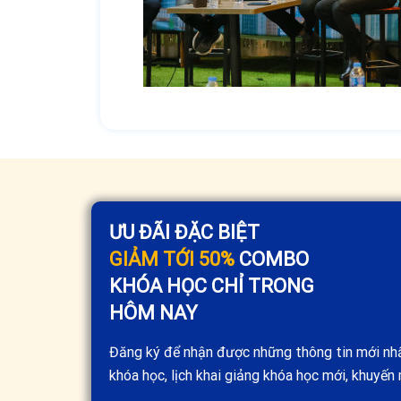
ƯU ĐÃI ĐẶC BIỆT
GIẢM TỚI 50%
COMBO
KHÓA HỌC CHỈ TRONG
HÔM NAY
Đăng ký để nhận được những thông tin mới nh
khóa học, lịch khai giảng khóa học mới, khuyến m