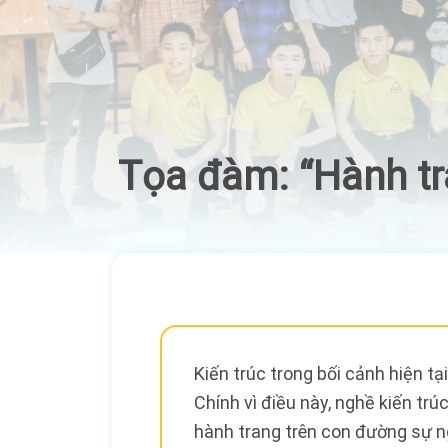
Tọa đàm: “Hành tr
Kiến trúc trong bối cảnh hiện tạ
Chính vì điều này, nghề kiến tr
hành trang trên con đường sự n