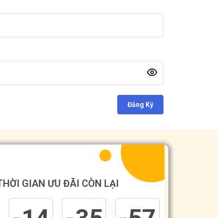
Đăng Ký
THỜI GIAN ƯU ĐÃI CÒN LẠI