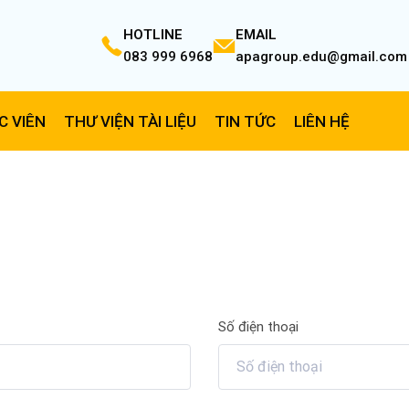
HOTLINE
EMAIL
083 999 6968
apagroup.edu@gmail.com
C VIÊN
THƯ VIỆN TÀI LIỆU
TIN TỨC
LIÊN HỆ
Số điện thoại