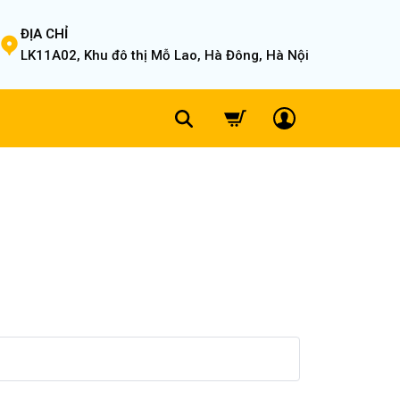
ĐỊA CHỈ
LK11A02, Khu đô thị Mỗ Lao, Hà Đông, Hà Nội