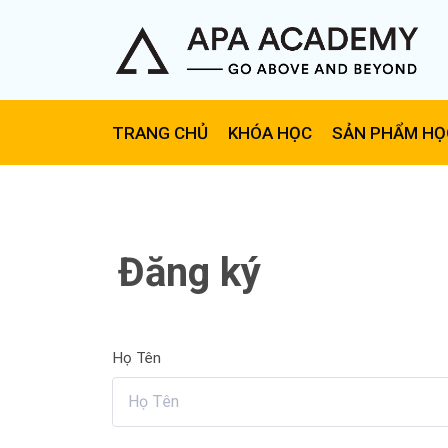
TRANG CHỦ
KHÓA HỌC
SẢN PHẨM HỌ
Đăng ký
Họ Tên