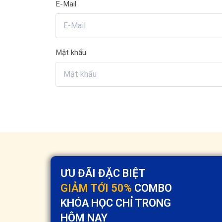
E-Mail
Mật khẩu
ƯU ĐÃI ĐẶC BIỆT
GIẢM TỚI 50%
COMBO
KHÓA HỌC CHỈ TRONG
HÔM NAY