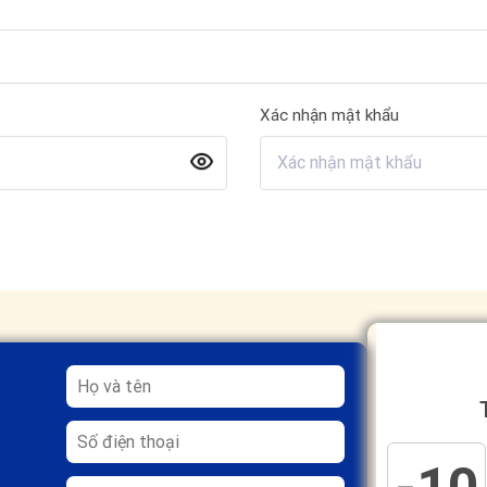
Xác nhận mật khẩu