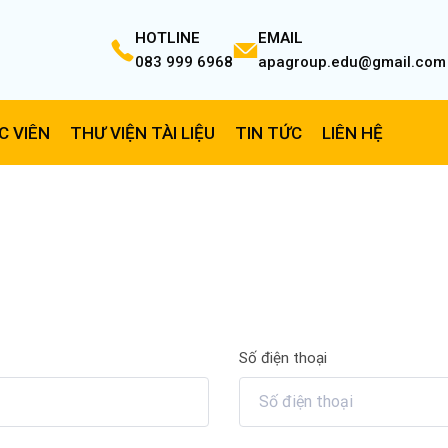
HOTLINE
EMAIL
083 999 6968
apagroup.edu@gmail.com
C VIÊN
THƯ VIỆN TÀI LIỆU
TIN TỨC
LIÊN HỆ
Số điện thoại