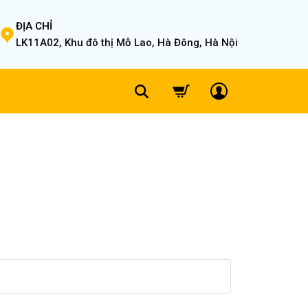
ĐỊA CHỈ
LK11A02, Khu đô thị Mỗ Lao, Hà Đông, Hà Nội