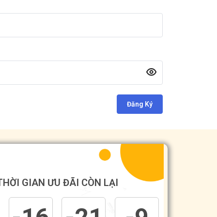
Đăng Ký
THỜI GIAN ƯU ĐÃI CÒN LẠI