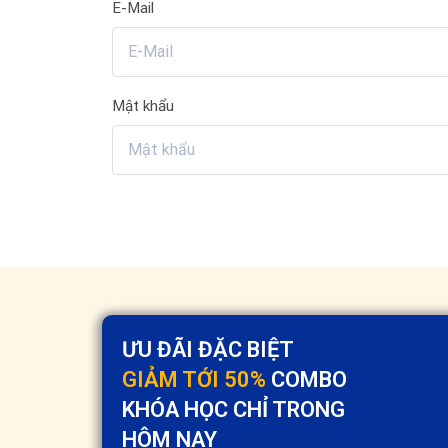
E-Mail
Mật khẩu
ƯU ĐÃI ĐẶC BIỆT
GIẢM TỚI 50%
COMBO
KHÓA HỌC CHỈ TRONG
HÔM NAY