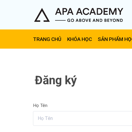
TRANG CHỦ
KHÓA HỌC
SẢN PHẨM HỌ
Đăng ký
Họ Tên