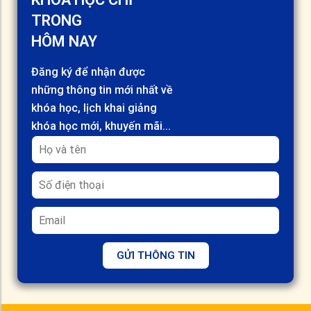
TRONG
HÔM NAY
Đăng ký để nhận được
những thông tin mới nhất về
khóa học, lịch khai giảng
khóa học mới, khuyến mãi...
GỬI THÔNG TIN