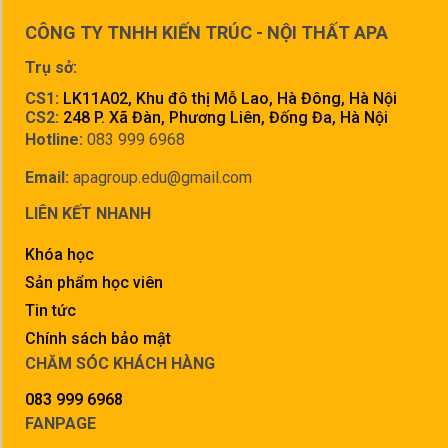
CÔNG TY TNHH KIẾN TRÚC - NỘI THẤT APA
Trụ sở:
CS1:
LK11A02, Khu đô thị Mỗ Lao, Hà Đông, Hà Nội
CS2:
248 P. Xã Đàn, Phương Liên, Đống Đa, Hà Nội
Hotline:
083 999 6968
Email:
apagroup.edu@gmail.com
LIÊN KẾT NHANH
Khóa học
Sản phẩm học viên
Tin tức
Chính sách bảo mật
CHĂM SÓC KHÁCH HÀNG
083 999 6968
FANPAGE