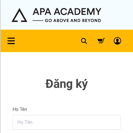
Đăng ký
Họ Tên