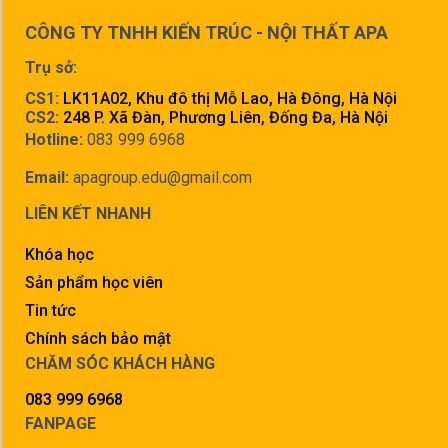
CÔNG TY TNHH KIẾN TRÚC - NỘI THẤT APA
Trụ sở:
CS1:
LK11A02, Khu đô thị Mỗ Lao, Hà Đông, Hà Nội
CS2:
248 P. Xã Đàn, Phương Liên, Đống Đa, Hà Nội
Hotline:
083 999 6968
Email:
apagroup.edu@gmail.com
LIÊN KẾT NHANH
Khóa học
Sản phẩm học viên
Tin tức
Chính sách bảo mật
CHĂM SÓC KHÁCH HÀNG
083 999 6968
FANPAGE