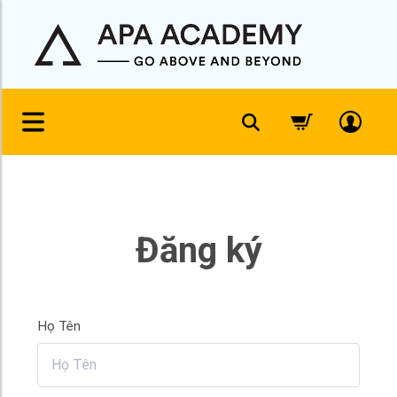
Đăng ký
Họ Tên