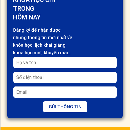
TRONG
HÔM NAY
Đăng ký để nhận được
những thông tin mới nhất về
khóa học, lịch khai giảng
khóa học mới, khuyến mãi...
GỬI THÔNG TIN