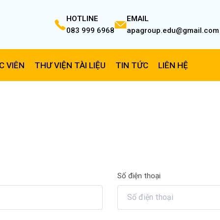
HOTLINE
EMAIL
083 999 6968
apagroup.edu@gmail.com
C VIÊN
THƯ VIỆN TÀI LIỆU
TIN TỨC
LIÊN HỆ
Số điện thoại