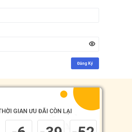
Đăng Ký
THỜI GIAN ƯU ĐÃI CÒN LẠI