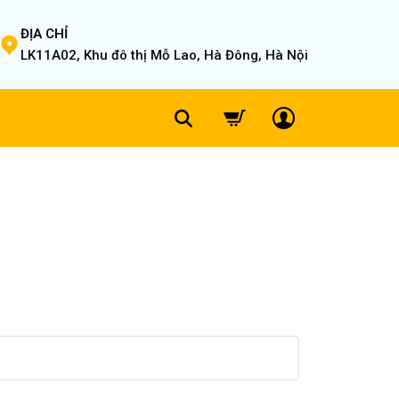
ĐỊA CHỈ
LK11A02, Khu đô thị Mỗ Lao, Hà Đông, Hà Nội