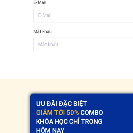
E-Mail
Mật khẩu
ƯU ĐÃI ĐẶC BIỆT
GIẢM TỚI 50%
COMBO
KHÓA HỌC CHỈ TRONG
HÔM NAY