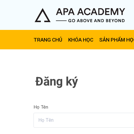
TRANG CHỦ
KHÓA HỌC
SẢN PHẨM HỌ
Đăng ký
Họ Tên