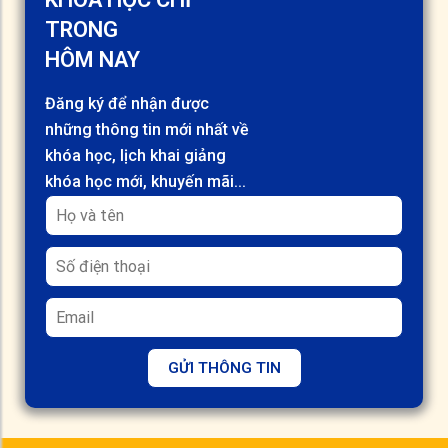
TRONG
HÔM NAY
Đăng ký để nhận được
những thông tin mới nhất về
khóa học, lịch khai giảng
khóa học mới, khuyến mãi...
GỬI THÔNG TIN