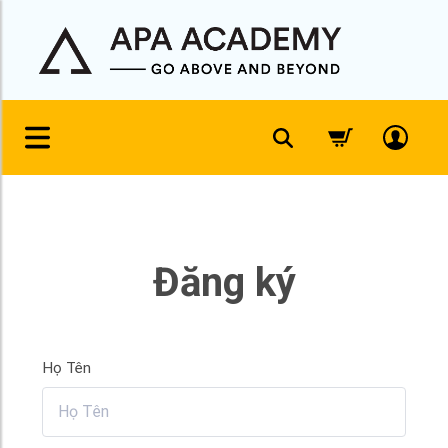
Đăng ký
Họ Tên