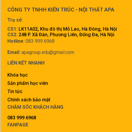
CÔNG TY TNHH KIẾN TRÚC - NỘI THẤT APA
Trụ sở:
CS1:
LK11A02, Khu đô thị Mỗ Lao, Hà Đông, Hà Nội
CS2:
248 P. Xã Đàn, Phương Liên, Đống Đa, Hà Nội
Hotline:
083 999 6968
Email:
apagroup.edu@gmail.com
LIÊN KẾT NHANH
Khóa học
Sản phẩm học viên
Tin tức
Chính sách bảo mật
CHĂM SÓC KHÁCH HÀNG
083 999 6968
FANPAGE