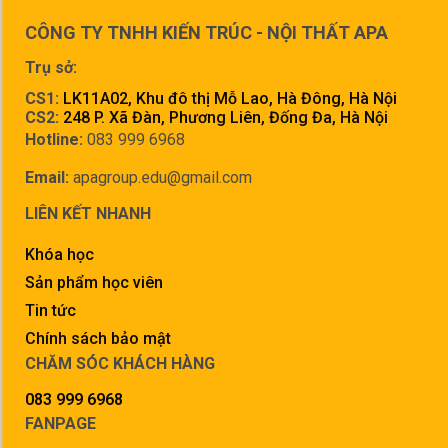
CÔNG TY TNHH KIẾN TRÚC - NỘI THẤT APA
Trụ sở:
CS1:
LK11A02, Khu đô thị Mỗ Lao, Hà Đông, Hà Nội
CS2:
248 P. Xã Đàn, Phương Liên, Đống Đa, Hà Nội
Hotline:
083 999 6968
Email:
apagroup.edu@gmail.com
LIÊN KẾT NHANH
Khóa học
Sản phẩm học viên
Tin tức
Chính sách bảo mật
CHĂM SÓC KHÁCH HÀNG
083 999 6968
FANPAGE