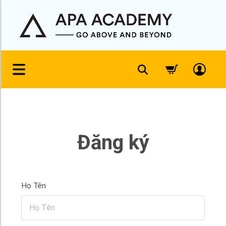
Đăng ký
Họ Tên