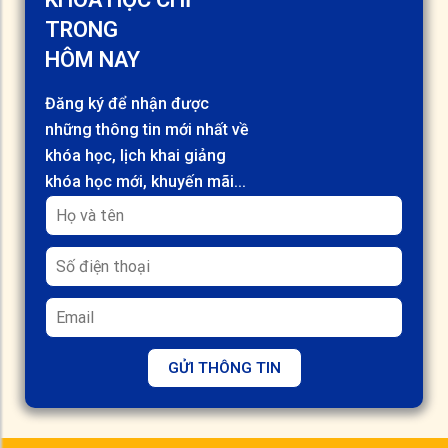
TRONG
HÔM NAY
Đăng ký để nhận được
những thông tin mới nhất về
khóa học, lịch khai giảng
khóa học mới, khuyến mãi...
GỬI THÔNG TIN