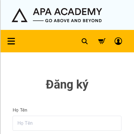
Đăng ký
Họ Tên