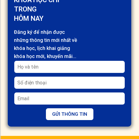
TRONG
HÔM NAY
Đăng ký để nhận được
những thông tin mới nhất về
khóa học, lịch khai giảng
khóa học mới, khuyến mãi...
GỬI THÔNG TIN