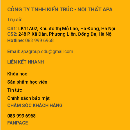
CÔNG TY TNHH KIẾN TRÚC - NỘI THẤT APA
Trụ sở:
CS1:
LK11A02, Khu đô thị Mỗ Lao, Hà Đông, Hà Nội
CS2:
248 P. Xã Đàn, Phương Liên, Đống Đa, Hà Nội
Hotline:
083 999 6968
Email:
apagroup.edu@gmail.com
LIÊN KẾT NHANH
Khóa học
Sản phẩm học viên
Tin tức
Chính sách bảo mật
CHĂM SÓC KHÁCH HÀNG
083 999 6968
FANPAGE