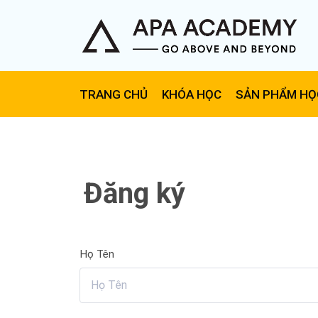
TRANG CHỦ
KHÓA HỌC
SẢN PHẨM HỌ
Đăng ký
Họ Tên