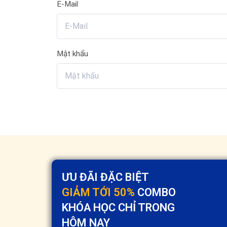
E-Mail
Mật khẩu
ƯU ĐÃI ĐẶC BIỆT
GIẢM TỚI 50%
COMBO
KHÓA HỌC CHỈ TRONG
HÔM NAY