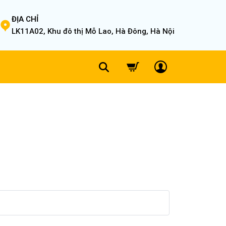
ĐỊA CHỈ
LK11A02, Khu đô thị Mỗ Lao, Hà Đông, Hà Nội