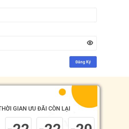
Đăng Ký
THỜI GIAN ƯU ĐÃI CÒN LẠI