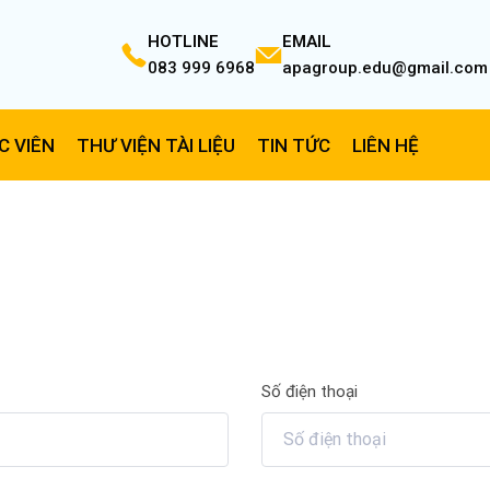
HOTLINE
EMAIL
083 999 6968
apagroup.edu@gmail.com
C VIÊN
THƯ VIỆN TÀI LIỆU
TIN TỨC
LIÊN HỆ
Số điện thoại