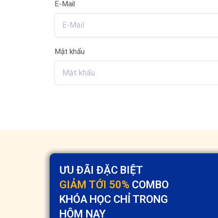
E-Mail
Mật khẩu
ƯU ĐÃI ĐẶC BIỆT
GIẢM TỚI 50%
COMBO
KHÓA HỌC CHỈ TRONG
HÔM NAY