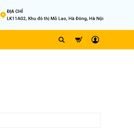
ĐỊA CHỈ
LK11A02, Khu đô thị Mỗ Lao, Hà Đông, Hà Nội