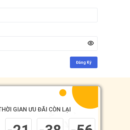
Đăng Ký
THỜI GIAN ƯU ĐÃI CÒN LẠI