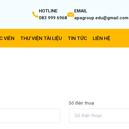
HOTLINE
EMAIL
083 999 6968
apagroup.edu@gmail.com
C VIÊN
THƯ VIỆN TÀI LIỆU
TIN TỨC
LIÊN HỆ
Số điện thoại