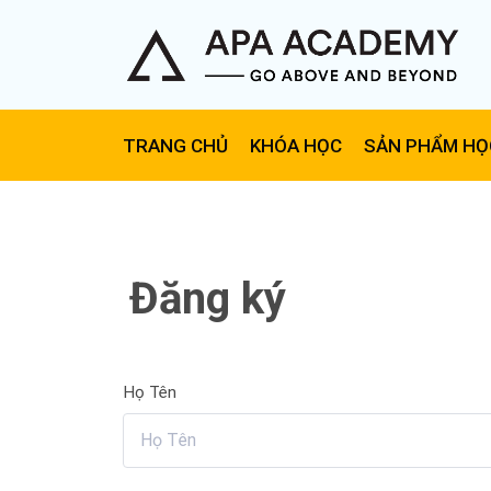
TRANG CHỦ
KHÓA HỌC
SẢN PHẨM HỌ
Đăng ký
Họ Tên