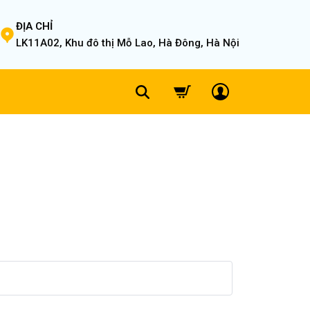
ĐỊA CHỈ
LK11A02, Khu đô thị Mỗ Lao, Hà Đông, Hà Nội