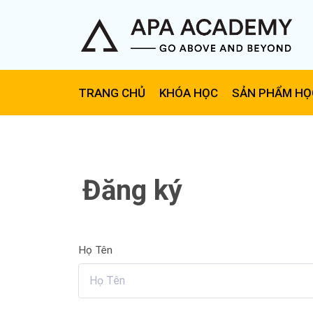
TRANG CHỦ
KHÓA HỌC
SẢN PHẨM HỌ
Đăng ký
Họ Tên