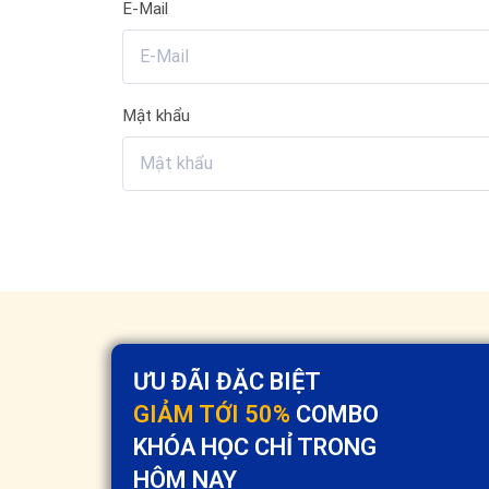
E-Mail
Mật khẩu
ƯU ĐÃI ĐẶC BIỆT
GIẢM TỚI 50%
COMBO
KHÓA HỌC CHỈ TRONG
HÔM NAY