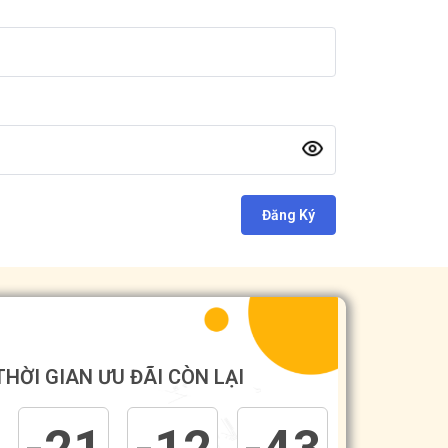
Đăng Ký
THỜI GIAN ƯU ĐÃI CÒN LẠI