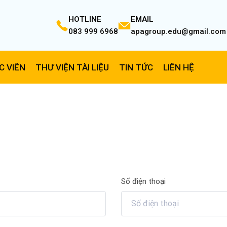
HOTLINE
EMAIL
083 999 6968
apagroup.edu@gmail.com
C VIÊN
THƯ VIỆN TÀI LIỆU
TIN TỨC
LIÊN HỆ
Số điện thoại