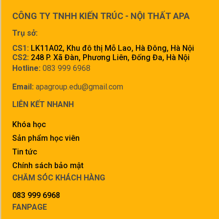
CÔNG TY TNHH KIẾN TRÚC - NỘI THẤT APA
Trụ sở:
CS1:
LK11A02, Khu đô thị Mỗ Lao, Hà Đông, Hà Nội
CS2:
248 P. Xã Đàn, Phương Liên, Đống Đa, Hà Nội
Hotline:
083 999 6968
Email:
apagroup.edu@gmail.com
LIÊN KẾT NHANH
Khóa học
Sản phẩm học viên
Tin tức
Chính sách bảo mật
CHĂM SÓC KHÁCH HÀNG
083 999 6968
FANPAGE