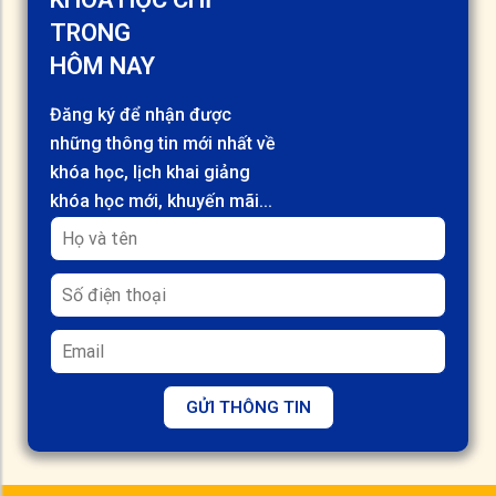
TRONG
HÔM NAY
Đăng ký để nhận được
những thông tin mới nhất về
khóa học, lịch khai giảng
khóa học mới, khuyến mãi...
GỬI THÔNG TIN