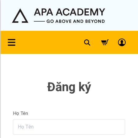
Đăng ký
Họ Tên