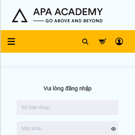
Skip
to
content
Vui lòng đăng nhập