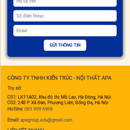
GỬI THÔNG TIN
CÔNG TY TNHH KIẾN TRÚC - NỘI THẤT APA
Trụ sở:
CS1:
LK11A02, Khu đô thị Mỗ Lao, Hà Đông, Hà Nội
CS2:
248 P. Xã Đàn, Phương Liên, Đống Đa, Hà Nội
Hotline:
083 999 6968
Email:
apagroup.edu@gmail.com