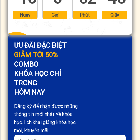
Ngày
Giờ
Phút
Giây
ƯU ĐÃI ĐẶC BIỆT
GIẢM TỚI 50%
COMBO
KHÓA HỌC CHỈ
TRONG
HÔM NAY
Đăng ký để nhận được những
thông tin mới nhất về khóa
học, lịch khai giảng khóa học
mới, khuyến mãi...