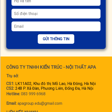
GỬI THÔNG TIN
CÔNG TY TNHH KIẾN TRÚC - NỘI THẤT APA
Trụ sở:
CS1:
LK11A02, Khu đô thị Mỗ Lao, Hà Đông, Hà Nội
CS2:
248 P. Xã Đàn, Phương Liên, Đống Đa, Hà Nội
Hotline:
083 999 6968
Email:
apagroup.edu@gmail.com