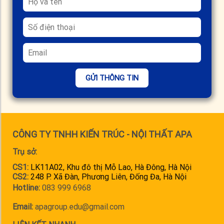
GỬI THÔNG TIN
CÔNG TY TNHH KIẾN TRÚC - NỘI THẤT APA
Trụ sở:
CS1:
LK11A02, Khu đô thị Mỗ Lao, Hà Đông, Hà Nội
CS2:
248 P. Xã Đàn, Phương Liên, Đống Đa, Hà Nội
Hotline:
083 999 6968
Email:
apagroup.edu@gmail.com