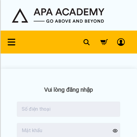
Skip
to
content
Vui lòng đăng nhập