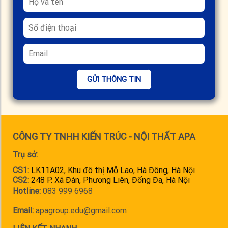
GỬI THÔNG TIN
CÔNG TY TNHH KIẾN TRÚC - NỘI THẤT APA
Trụ sở:
CS1:
LK11A02, Khu đô thị Mỗ Lao, Hà Đông, Hà Nội
CS2:
248 P. Xã Đàn, Phương Liên, Đống Đa, Hà Nội
Hotline:
083 999 6968
Email:
apagroup.edu@gmail.com