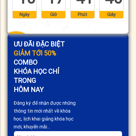
Ngày
Giờ
Phút
Giây
ƯU ĐÃI ĐẶC BIỆT
GIẢM TỚI 50%
COMBO
KHÓA HỌC CHỈ
TRONG
HÔM NAY
Đăng ký để nhận được những
thông tin mới nhất về khóa
học, lịch khai giảng khóa học
mới, khuyến mãi...