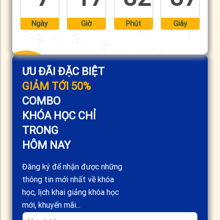
Ngày
Giờ
Phút
Giây
ƯU ĐÃI ĐẶC BIỆT
GIẢM TỚI 50%
COMBO
KHÓA HỌC CHỈ
TRONG
HÔM NAY
Đăng ký để nhận được những
thông tin mới nhất về khóa
học, lịch khai giảng khóa học
mới, khuyến mãi...