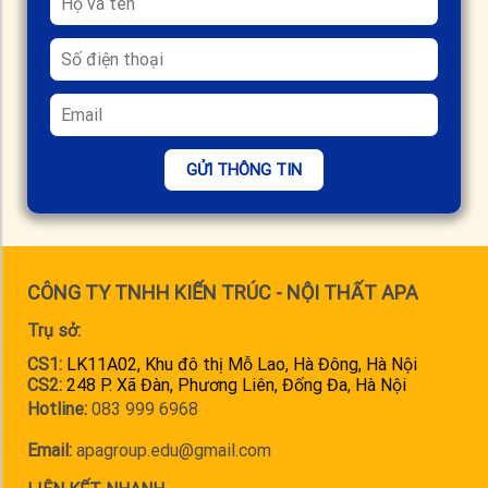
GỬI THÔNG TIN
CÔNG TY TNHH KIẾN TRÚC - NỘI THẤT APA
Trụ sở:
CS1:
LK11A02, Khu đô thị Mỗ Lao, Hà Đông, Hà Nội
CS2:
248 P. Xã Đàn, Phương Liên, Đống Đa, Hà Nội
Hotline:
083 999 6968
Email:
apagroup.edu@gmail.com