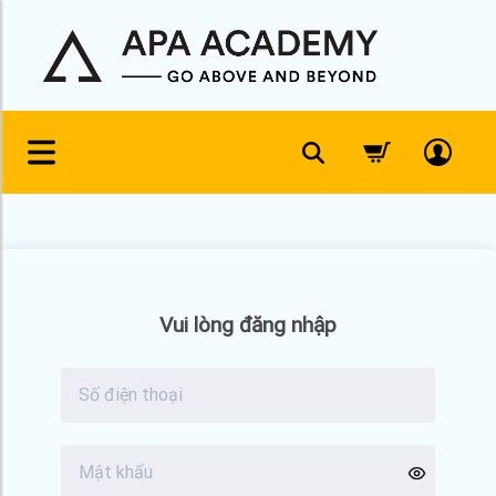
Skip
to
content
Vui lòng đăng nhập