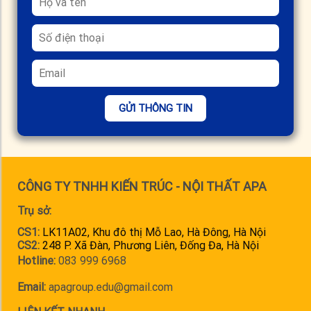
GỬI THÔNG TIN
CÔNG TY TNHH KIẾN TRÚC - NỘI THẤT APA
Trụ sở:
CS1:
LK11A02, Khu đô thị Mỗ Lao, Hà Đông, Hà Nội
CS2:
248 P. Xã Đàn, Phương Liên, Đống Đa, Hà Nội
Hotline:
083 999 6968
Email:
apagroup.edu@gmail.com