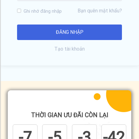
Bạn quên mật khẩu?
Ghi nhớ đăng nhập
Tạo tài khoản
THỜI GIAN ƯU ĐÃI CÒN LẠI
-7
-5
-3
-42