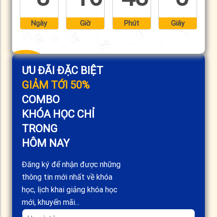
Ngày
Giờ
Phút
Giây
ƯU ĐÃI ĐẶC BIỆT
GIẢM TỚI 50%
COMBO
KHÓA HỌC CHỈ
TRONG
HÔM NAY
Đăng ký để nhận được những
thông tin mới nhất về khóa
học, lịch khai giảng khóa học
mới, khuyến mãi...