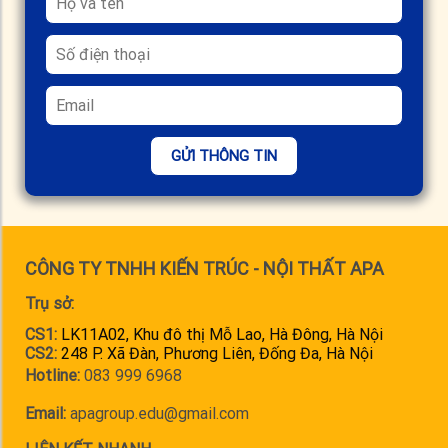
GỬI THÔNG TIN
CÔNG TY TNHH KIẾN TRÚC - NỘI THẤT APA
Trụ sở:
CS1:
LK11A02, Khu đô thị Mỗ Lao, Hà Đông, Hà Nội
CS2:
248 P. Xã Đàn, Phương Liên, Đống Đa, Hà Nội
Hotline:
083 999 6968
Email:
apagroup.edu@gmail.com