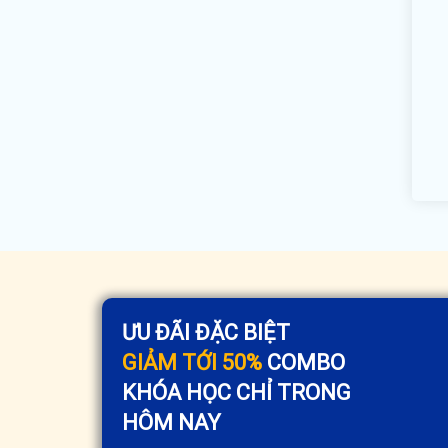
ƯU ĐÃI ĐẶC BIỆT
GIẢM TỚI 50%
COMBO
KHÓA HỌC CHỈ TRONG
HÔM NAY