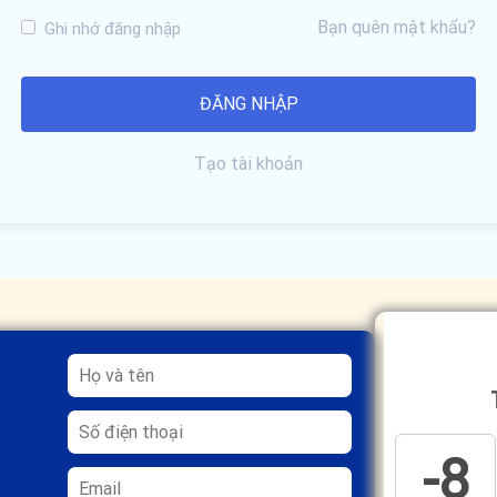
Bạn quên mật khẩu?
Ghi nhớ đăng nhập
Tạo tài khoản
-8