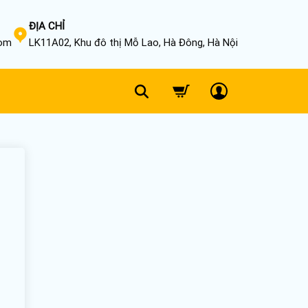
ĐỊA CHỈ
com
LK11A02, Khu đô thị Mỗ Lao, Hà Đông, Hà Nội