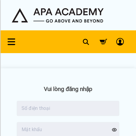
Skip
to
content
Vui lòng đăng nhập