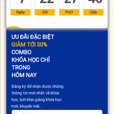
Ngày
Giờ
Phút
Giây
ƯU ĐÃI ĐẶC BIỆT
GIẢM TỚI 50%
COMBO
KHÓA HỌC CHỈ
TRONG
HÔM NAY
Đăng ký để nhận được những
thông tin mới nhất về khóa
học, lịch khai giảng khóa học
mới, khuyến mãi...