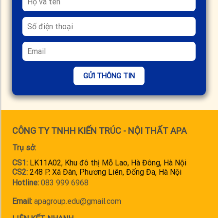
GỬI THÔNG TIN
CÔNG TY TNHH KIẾN TRÚC - NỘI THẤT APA
Trụ sở:
CS1:
LK11A02, Khu đô thị Mỗ Lao, Hà Đông, Hà Nội
CS2:
248 P. Xã Đàn, Phương Liên, Đống Đa, Hà Nội
Hotline:
083 999 6968
Email:
apagroup.edu@gmail.com