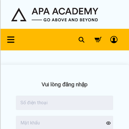
Skip
to
content
Vui lòng đăng nhập