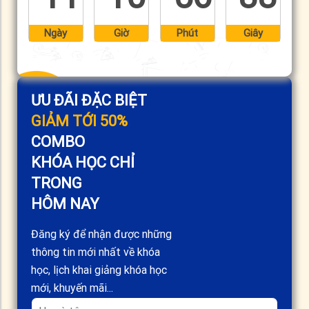
Ngày
Giờ
Phút
Giây
ƯU ĐÃI ĐẶC BIỆT
GIẢM TỚI 50%
COMBO
KHÓA HỌC CHỈ
TRONG
HÔM NAY
Đăng ký để nhận được những
thông tin mới nhất về khóa
học, lịch khai giảng khóa học
mới, khuyến mãi...