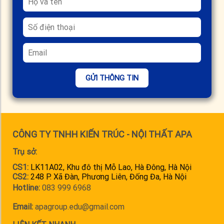
GỬI THÔNG TIN
CÔNG TY TNHH KIẾN TRÚC - NỘI THẤT APA
Trụ sở:
CS1:
LK11A02, Khu đô thị Mỗ Lao, Hà Đông, Hà Nội
CS2:
248 P. Xã Đàn, Phương Liên, Đống Đa, Hà Nội
Hotline:
083 999 6968
Email:
apagroup.edu@gmail.com