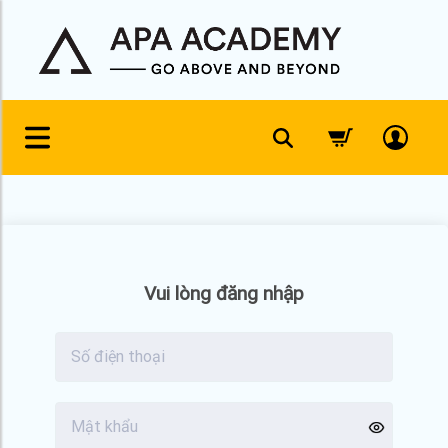
Skip
to
content
Vui lòng đăng nhập