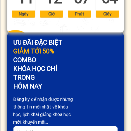
Ngày
Giờ
Phút
Giây
ƯU ĐÃI ĐẶC BIỆT
GIẢM TỚI 50%
COMBO
KHÓA HỌC CHỈ
TRONG
HÔM NAY
Đăng ký để nhận được những
thông tin mới nhất về khóa
học, lịch khai giảng khóa học
mới, khuyến mãi...