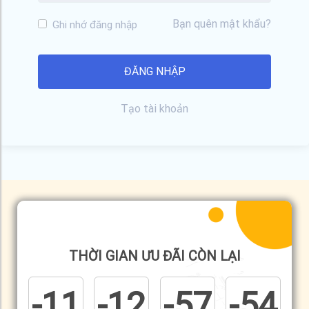
Bạn quên mật khẩu?
Ghi nhớ đăng nhập
Tạo tài khoản
THỜI GIAN ƯU ĐÃI CÒN LẠI
-11
-12
-57
-54