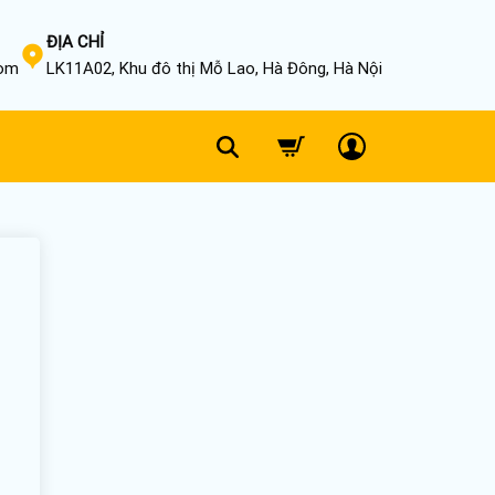
ĐỊA CHỈ
com
LK11A02, Khu đô thị Mỗ Lao, Hà Đông, Hà Nội