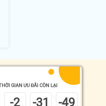
THỜI GIAN ƯU ĐÃI CÒN LẠI
-2
-31
-49