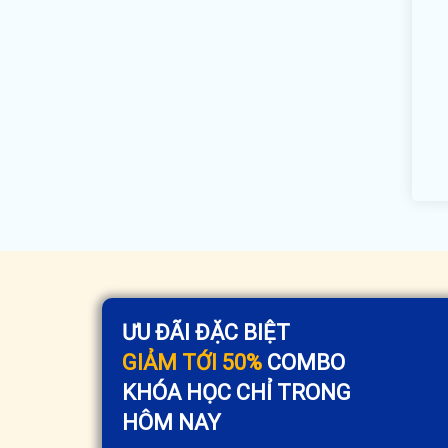
ƯU ĐÃI ĐẶC BIỆT
GIẢM TỚI 50%
COMBO
KHÓA HỌC CHỈ TRONG
HÔM NAY