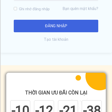
Bạn quên mật khẩu?
Ghi nhớ đăng nhập
Tạo tài khoản
THỜI GIAN ƯU ĐÃI CÒN LẠI
-10
-12
-21
-38