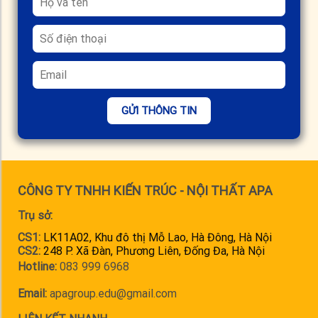
GỬI THÔNG TIN
CÔNG TY TNHH KIẾN TRÚC - NỘI THẤT APA
Trụ sở:
CS1:
LK11A02, Khu đô thị Mỗ Lao, Hà Đông, Hà Nội
CS2:
248 P. Xã Đàn, Phương Liên, Đống Đa, Hà Nội
Hotline:
083 999 6968
Email:
apagroup.edu@gmail.com