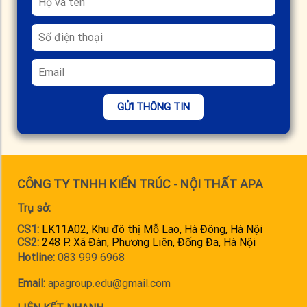
GỬI THÔNG TIN
CÔNG TY TNHH KIẾN TRÚC - NỘI THẤT APA
Trụ sở:
CS1:
LK11A02, Khu đô thị Mỗ Lao, Hà Đông, Hà Nội
CS2:
248 P. Xã Đàn, Phương Liên, Đống Đa, Hà Nội
Hotline:
083 999 6968
Email:
apagroup.edu@gmail.com