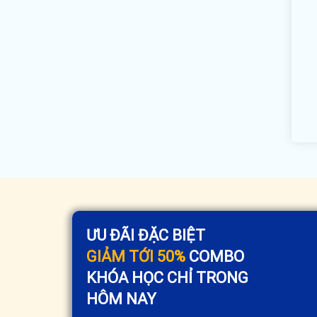
ƯU ĐÃI ĐẶC BIỆT
GIẢM TỚI 50%
COMBO
KHÓA HỌC CHỈ TRONG
HÔM NAY