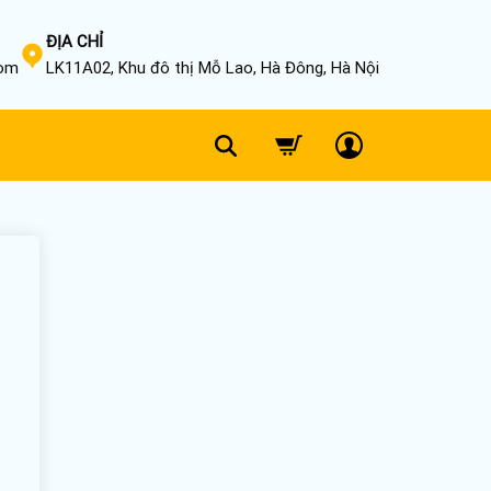
ĐỊA CHỈ
com
LK11A02, Khu đô thị Mỗ Lao, Hà Đông, Hà Nội