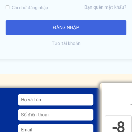
Bạn quên mật khẩu?
Ghi nhớ đăng nhập
Tạo tài khoản
-8