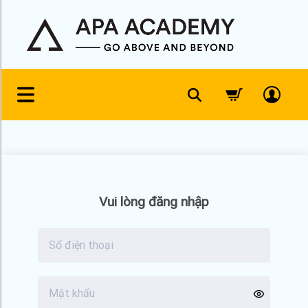
Skip
to
content
Vui lòng đăng nhập