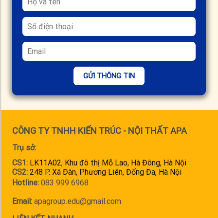
GỬI THÔNG TIN
CÔNG TY TNHH KIẾN TRÚC - NỘI THẤT APA
Trụ sở:
CS1:
LK11A02, Khu đô thị Mỗ Lao, Hà Đông, Hà Nội
CS2:
248 P. Xã Đàn, Phương Liên, Đống Đa, Hà Nội
Hotline:
083 999 6968
Email:
apagroup.edu@gmail.com