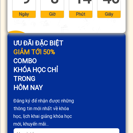
Ngày
Giờ
Phút
Giây
ƯU ĐÃI ĐẶC BIỆT
GIẢM TỚI 50%
COMBO
KHÓA HỌC CHỈ
TRONG
HÔM NAY
Đăng ký để nhận được những
thông tin mới nhất về khóa
học, lịch khai giảng khóa học
mới, khuyến mãi...