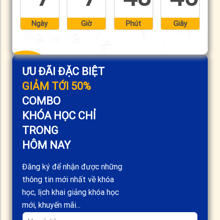
Ngày
Giờ
Phút
Giây
ƯU ĐÃI ĐẶC BIỆT
GIẢM TỚI 50%
COMBO
KHÓA HỌC CHỈ
TRONG
HÔM NAY
Đăng ký để nhận được những
thông tin mới nhất về khóa
học, lịch khai giảng khóa học
mới, khuyến mãi...