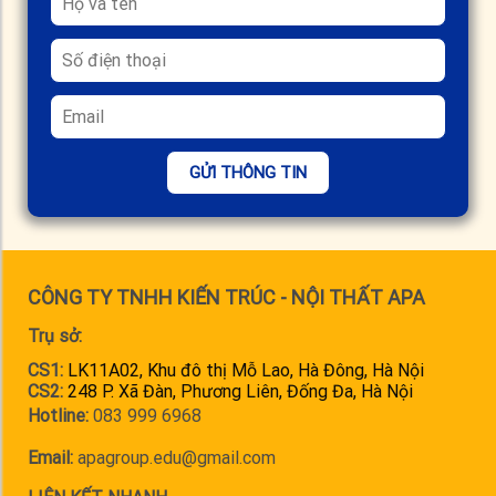
GỬI THÔNG TIN
CÔNG TY TNHH KIẾN TRÚC - NỘI THẤT APA
Trụ sở:
CS1:
LK11A02, Khu đô thị Mỗ Lao, Hà Đông, Hà Nội
CS2:
248 P. Xã Đàn, Phương Liên, Đống Đa, Hà Nội
Hotline:
083 999 6968
Email:
apagroup.edu@gmail.com