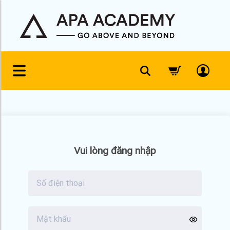
Skip
to
content
Vui lòng đăng nhập