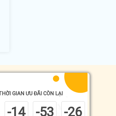
THỜI GIAN ƯU ĐÃI CÒN LẠI
-14
-53
-26