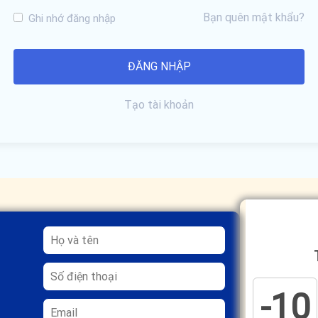
Bạn quên mật khẩu?
Ghi nhớ đăng nhập
Tạo tài khoản
-10