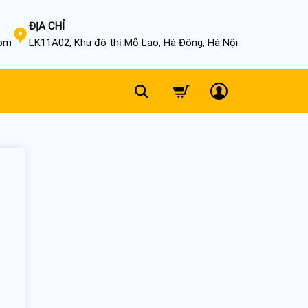
ĐỊA CHỈ
com
LK11A02, Khu đô thị Mỗ Lao, Hà Đông, Hà Nội