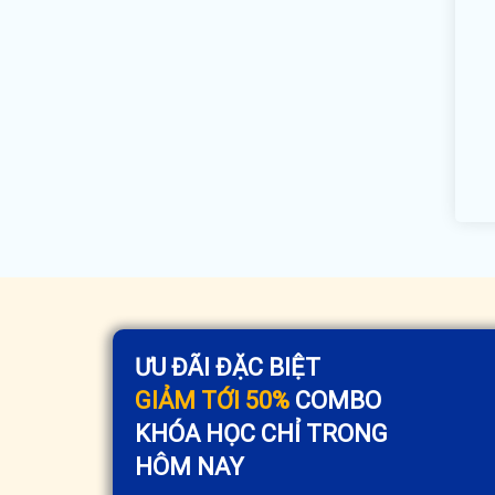
ƯU ĐÃI ĐẶC BIỆT
GIẢM TỚI 50%
COMBO
KHÓA HỌC CHỈ TRONG
HÔM NAY