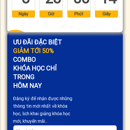
Ngày
Giờ
Phút
Giây
ƯU ĐÃI ĐẶC BIỆT
GIẢM TỚI 50%
COMBO
KHÓA HỌC CHỈ
TRONG
HÔM NAY
Đăng ký để nhận được những
thông tin mới nhất về khóa
học, lịch khai giảng khóa học
mới, khuyến mãi...