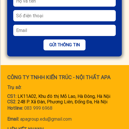
GỬI THÔNG TIN
CÔNG TY TNHH KIẾN TRÚC - NỘI THẤT APA
Trụ sở:
CS1:
LK11A02, Khu đô thị Mỗ Lao, Hà Đông, Hà Nội
CS2:
248 P. Xã Đàn, Phương Liên, Đống Đa, Hà Nội
Hotline:
083 999 6968
Email:
apagroup.edu@gmail.com