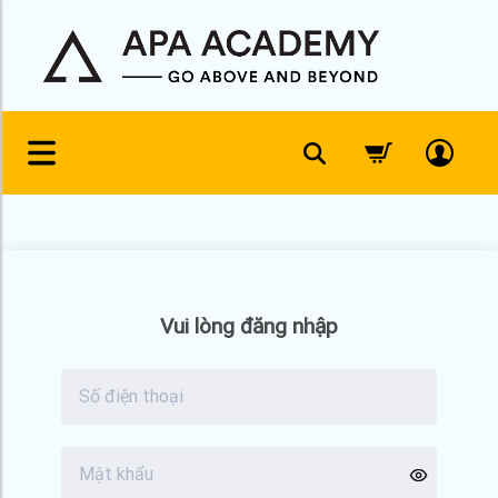
Skip
to
content
Vui lòng đăng nhập