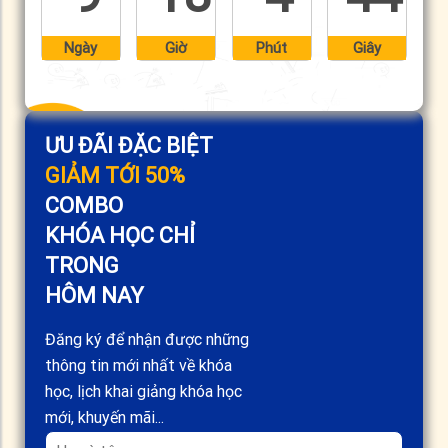
Ngày
Giờ
Phút
Giây
ƯU ĐÃI ĐẶC BIỆT
GIẢM TỚI 50%
COMBO
KHÓA HỌC CHỈ
TRONG
HÔM NAY
Đăng ký để nhận được những
thông tin mới nhất về khóa
học, lịch khai giảng khóa học
mới, khuyến mãi...