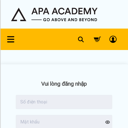
Skip
to
content
Vui lòng đăng nhập