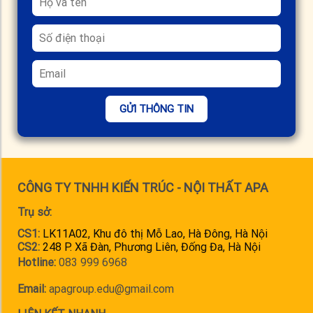
GỬI THÔNG TIN
CÔNG TY TNHH KIẾN TRÚC - NỘI THẤT APA
Trụ sở:
CS1:
LK11A02, Khu đô thị Mỗ Lao, Hà Đông, Hà Nội
CS2:
248 P. Xã Đàn, Phương Liên, Đống Đa, Hà Nội
Hotline:
083 999 6968
Email:
apagroup.edu@gmail.com