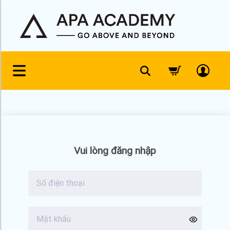
Skip
to
content
Vui lòng đăng nhập