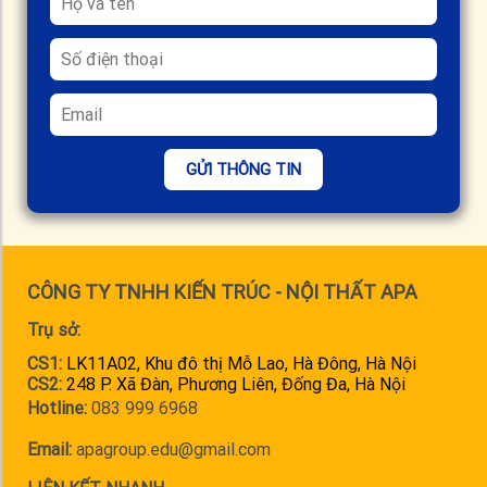
GỬI THÔNG TIN
CÔNG TY TNHH KIẾN TRÚC - NỘI THẤT APA
Trụ sở:
CS1:
LK11A02, Khu đô thị Mỗ Lao, Hà Đông, Hà Nội
CS2:
248 P. Xã Đàn, Phương Liên, Đống Đa, Hà Nội
Hotline:
083 999 6968
Email:
apagroup.edu@gmail.com