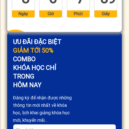
Ngày
Giờ
Phút
Giây
ƯU ĐÃI ĐẶC BIỆT
GIẢM TỚI 50%
COMBO
KHÓA HỌC CHỈ
TRONG
HÔM NAY
Đăng ký để nhận được những
thông tin mới nhất về khóa
học, lịch khai giảng khóa học
mới, khuyến mãi...