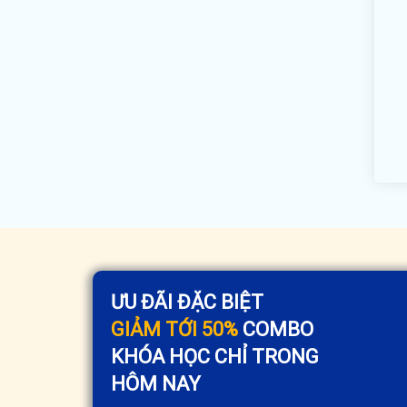
ƯU ĐÃI ĐẶC BIỆT
GIẢM TỚI 50%
COMBO
KHÓA HỌC CHỈ TRONG
HÔM NAY