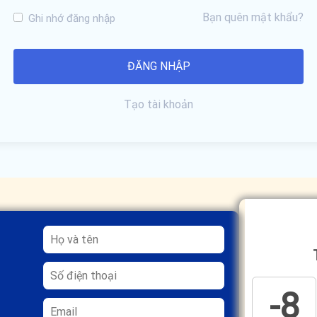
Bạn quên mật khẩu?
Ghi nhớ đăng nhập
Tạo tài khoản
-8