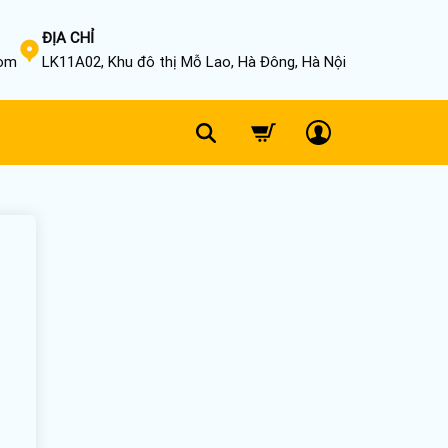
ĐỊA CHỈ
com
LK11A02, Khu đô thị Mỗ Lao, Hà Đông, Hà Nội