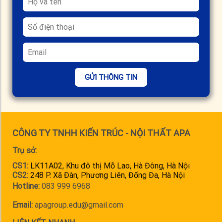
GỬI THÔNG TIN
CÔNG TY TNHH KIẾN TRÚC - NỘI THẤT APA
Trụ sở:
CS1:
LK11A02, Khu đô thị Mỗ Lao, Hà Đông, Hà Nội
CS2:
248 P. Xã Đàn, Phương Liên, Đống Đa, Hà Nội
Hotline:
083 999 6968
Email:
apagroup.edu@gmail.com