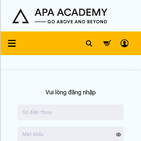
Skip
to
content
Vui lòng đăng nhập