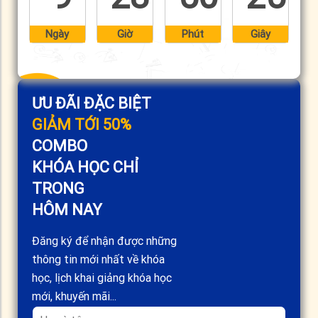
Ngày
Giờ
Phút
Giây
ƯU ĐÃI ĐẶC BIỆT
GIẢM TỚI 50%
COMBO
KHÓA HỌC CHỈ
TRONG
HÔM NAY
Đăng ký để nhận được những
thông tin mới nhất về khóa
học, lịch khai giảng khóa học
mới, khuyến mãi...